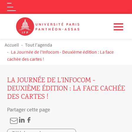
Logo
Aller au contenu principal
FIL D'ARIANE
Accueil
Tout l'agenda
La Journée de l'Infocom - Deuxième édition : La face
cachée des cartes !
LA JOURNÉE DE L'INFOCOM -
DEUXIÈME ÉDITION : LA FACE CACHÉE
DES CARTES !
Partager cette page