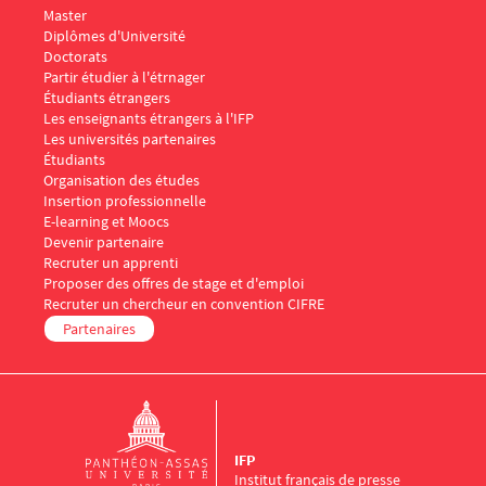
Master
Diplômes d'Université
Doctorats
Menu Footer IFP 3
Partir étudier à l'étrnager
Étudiants étrangers
Les enseignants étrangers à l'IFP
Les universités partenaires
Menu Footer IFP 4
Étudiants
Organisation des études
Insertion professionnelle
E-learning et Moocs
Menu Footer IFP 5
Devenir partenaire
Recruter un apprenti
Proposer des offres de stage et d'emploi
Recruter un chercheur en convention CIFRE
Partenaires
IFP
Institut français de presse