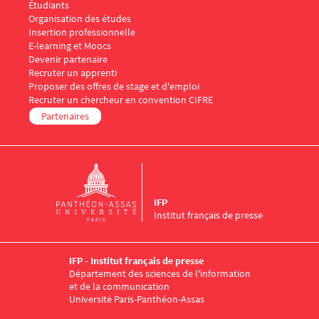
Menu Footer IFP 4
Étudiants
Organisation des études
Insertion professionnelle
E-learning et Moocs
Menu Footer IFP 5
Devenir partenaire
Recruter un apprenti
Proposer des offres de stage et d'emploi
Recruter un chercheur en convention CIFRE
Partenaires
IFP
Institut français de presse
IFP - Institut français de presse
Département des sciences de l'information
et de la communication
Université Paris-Panthéon-Assas