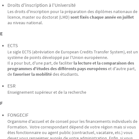
Droits d'inscription à l'Université
Les droits d'inscription pour la préparation des diplômes nationaux de
licence, master ou doctorat (LMD)
sont fixés chaque année en juillet
au niveau national.
E
ECTS
Le sigle ECTS (abréviation de European Credits Transfer System), est un
système de points développé par l'Union européenne.
Il a pour but, d'une part, de faciliter
la lecture et la comparaison des
programmes d'études des différents pays européens
et d'autre part,
de
favoriser la mobilité
des étudiants.
ESR
Enseignement supérieur et de la recherche
F
FONGECIF
Organisme d'accueil et de conseil pour les financements individuels de
Formation. Votre correspondant dépend de votre région mais si vous
êtes fonctionnaire ou agent public (contractuel, vacataire, etc.) vous
devez vous renseigner auprès de votre administration. Enfin, si vous