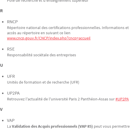
Pôle de recherche et d'enseignement supérieur
R
RNCP
Répertoire national des certifications professionnelles. Informations et
accès au répertoire en suivant ce lien
www.cncp.gouv.fr/CNCP/index.php?cncp=accueil
RSE
Responsabilité sociétale des entreprises
U
UFR
Unités de formation et de recherche (UFR)
UP2PA
Retrouvez l'actualité de l'université Paris 2 Panthéon-Assas sur
#UP2PA
V
VAP
La
Validation des Acquis professionnels (VAP 85)
peut vous permettre