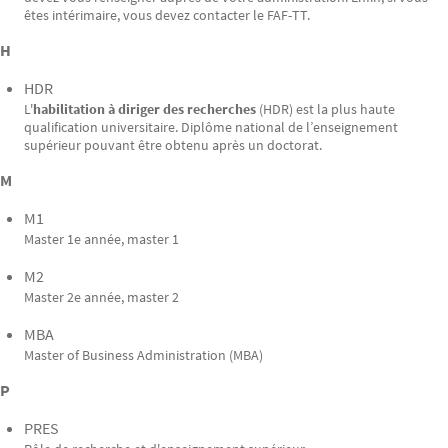
êtes intérimaire, vous devez contacter le FAF-TT.
H
HDR
L'
habilitation à diriger des recherches
(HDR) est la plus haute
qualification universitaire. Diplôme national de l’enseignement
supérieur pouvant être obtenu après un doctorat.
M
M1
Master 1e année, master 1
M2
Master 2e année, master 2
MBA
Master of Business Administration (MBA)
P
PRES