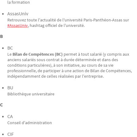
la formation
AssasUniv
Retrouvez toute l'actualité de l'université Paris-Panthéon-Assas sur
#AssasUniv
, hashtag officiel de l'université.
B
BC
Le
Bilan de Compétences (BC)
permet à tout salarié (y compris aux
anciens salariés sous contrat à durée déterminée et dans des
conditions particulières), à son initiative, au cours de sa vie
professionnelle, de participer à une action de Bilan de Compétences,
indépendamment de celles réalisées par l'entreprise.
BU
Bibliothèque universitaire
C
CA
Conseil d'administration
CIF