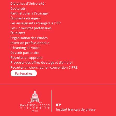
Diplômes d'Université
Doctorats
Menu Footer IFP 3
Partir étudier à l'étrnager
Étudiants étrangers
Les enseignants étrangers à l'IFP
Les universités partenaires
Menu Footer IFP 4
Étudiants
Organisation des études
Insertion professionnelle
E-learning et Moocs
Menu Footer IFP 5
Devenir partenaire
Recruter un apprenti
Proposer des offres de stage et d'emploi
Recruter un chercheur en convention CIFRE
Partenaires
IFP
Institut français de presse