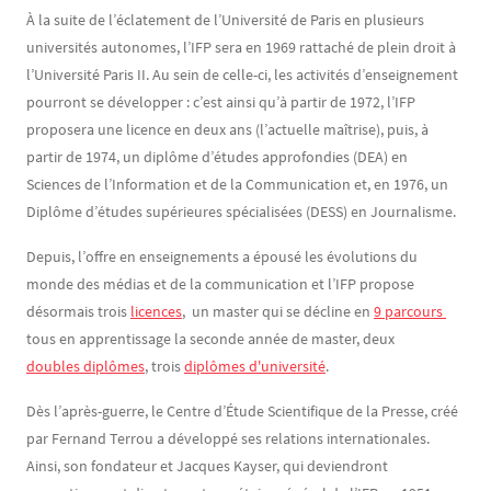
À la suite de l’éclatement de l’Université de Paris en plusieurs
universités autonomes, l’IFP sera en 1969 rattaché de plein droit à
l’Université Paris II. Au sein de celle-ci, les activités d’enseignement
pourront se développer : c’est ainsi qu’à partir de 1972, l’IFP
proposera une licence en deux ans (l’actuelle maîtrise), puis, à
partir de 1974, un diplôme d’études approfondies (DEA) en
Sciences de l’Information et de la Communication et, en 1976, un
Diplôme d’études supérieures spécialisées (DESS) en Journalisme.
Depuis, l’offre en enseignements a épousé les évolutions du
monde des médias et de la communication et l’IFP propose
désormais trois
licences
, un master qui se décline en
9 parcours 
tous en apprentissage la seconde année de master, deux
doubles diplômes
, trois
diplômes d'université
.
Dès l’après-guerre, le Centre d’Étude Scientifique de la Presse, créé
par Fernand Terrou a développé ses relations internationales.
Ainsi, son fondateur et Jacques Kayser, qui deviendront