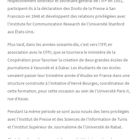
respectivement directeur et secrétaire général de l’IFP en 1951,
participent-ils à la déclaration des Droits de la Presse à San
Francisco en 1948 et développent des relations privilégiées avec
l’Institute for Communication Research de l’Université Stanford
aux États-Unis.
Plus tard, dans les années soixante-dix, c’est vers l’IFP, en
association avec le CFPJ, que se tournera le ministère de la
Coopération pour favoriser la création de deux grandes écoles de
journalisme à Yaoundé et à Dakar. Les étudiants de ces écoles
venaient passer leur troisième année d’études en France dans une
structure construite à l’initiative d’Hervé Bourges, coordinateur de
cette formation, pour cette occasion au sein de l’Université Paris II,
rue d’Assas.
Pendant la même période se sont aussi noués des liens privilégiés
avec l’Institut de Presse et des Sciences de l’Information de Tunis
et l’Institut Supérieur de Journalisme de l’Université de Rabat.