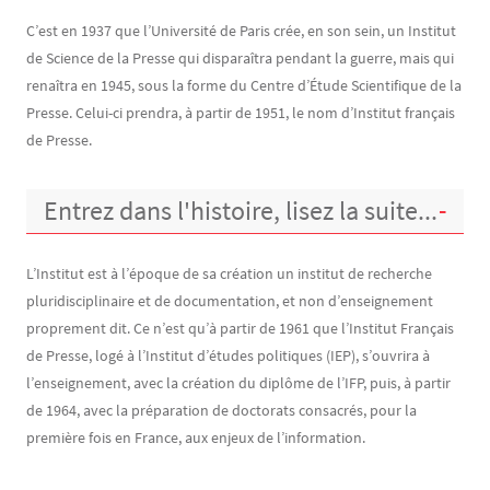
Contenu
Texte
C’est en 1937 que l’Université de Paris crée, en son sein, un Institut
de Science de la Presse qui disparaîtra pendant la guerre, mais qui
renaîtra en 1945, sous la forme du Centre d’Étude Scientifique de la
Presse. Celui-ci prendra, à partir de 1951, le nom d’Institut français
de Presse.
Entrez dans l'histoire, lisez la suite...
L’Institut est à l’époque de sa création un institut de recherche
pluridisciplinaire et de documentation, et non d’enseignement
proprement dit. Ce n’est qu’à partir de 1961 que l’Institut Français
de Presse, logé à l’Institut d’études politiques (IEP), s’ouvrira à
l’enseignement, avec la création du diplôme de l’IFP, puis, à partir
de 1964, avec la préparation de doctorats consacrés, pour la
première fois en France, aux enjeux de l’information.