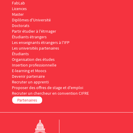
FabLab
Menu Footer IFP 2
Licences
Master
Diplômes d'Université
Doctorats
Menu Footer IFP 3
Partir étudier à l'étrnager
Étudiants étrangers
Les enseignants étrangers à l'IFP
Les universités partenaires
Menu Footer IFP 4
Étudiants
Organisation des études
Insertion professionnelle
E-learning et Moocs
Menu Footer IFP 5
Devenir partenaire
Recruter un apprenti
Proposer des offres de stage et d'emploi
Recruter un chercheur en convention CIFRE
Partenaires