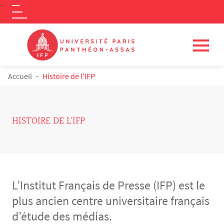
Logo
Aller au contenu principal
FIL D'ARIANE
Accueil
Histoire de l'IFP
HISTOIRE DE L'IFP
L’Institut Français de Presse (IFP) est le
plus ancien centre universitaire français
d’étude des médias.