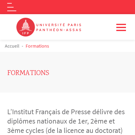
Logo
Aller au contenu principal
FIL D'ARIANE
Accueil
Formations
FORMATIONS
L’Institut Français de Presse délivre des
diplômes nationaux de 1er, 2ème et
3ème cycles (de la licence au doctorat)