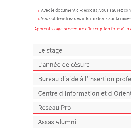
Avec le document ci-dessous, vous saurez com
Vous obtiendrez des informations sur la mise 
Apprentissage procedure d'inscription forma'lin
Le stage
L’année de césure
Bureau d’aide à l’insertion prof
Centre d’Information et d’Orien
Réseau Pro
Assas Alumni