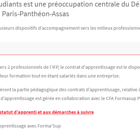
étudiants est une préoccupation centrale du D
é Paris-Panthéon-Assas
 plusieurs dispositifs d’accompagnement vers les milieux professionn
 2 professionnels de l’IFP, le contrat d'apprentissage est le dispos
 leur formation tout en étant salariés dans une entreprise.
èrent la partie pédagogique des contrats d’apprentissage, relative à
at d’apprentissage est gérée en collaboration avec le CFA Formasup P
 statut d’apprenti et aux démarches à suivre
apprentissage avec Forma'Sup