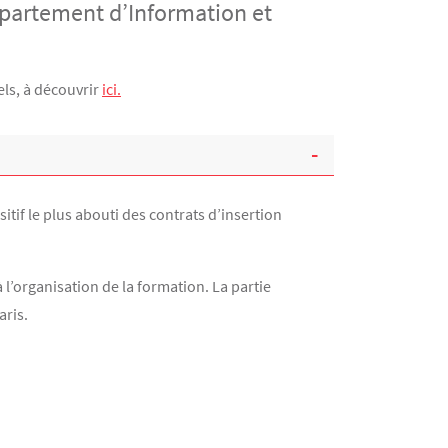
épartement d’Information et
els, à découvrir
ici.
itif le plus abouti des contrats d’insertion
 l’organisation de la formation. La partie
aris.