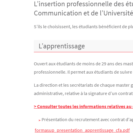
L’insertion professionnelle des 
Communication et de l’Universit
Contenu
Texte
S’ils le choisissent, les étudiants bénéficient de
L’apprentissage
Ouvert aux étudiants de moins de 29 ans des masters
professionnelle. Il permet aux étudiants de suivre
La direction et les secrétariats de chaque master g
administrative, relative à la signature d’un contr
> Consulter toutes les informations relatives au
Présentation du recrutement avec contrat d'
formasup_presentation_apprentissage_cfa.pdf