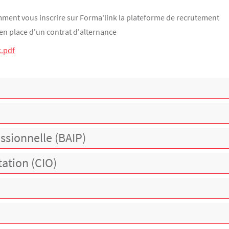
ment vous inscrire sur Forma'link la plateforme de recrutement
en place d'un contrat d'alternance
k.pdf
essionnelle (BAIP)
tation (CIO)