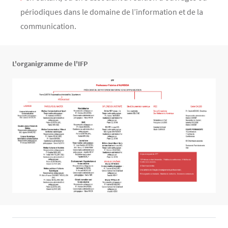
périodiques dans le domaine de l’information et de la
communication.
Texte
L'organigramme de l'IFP
Image