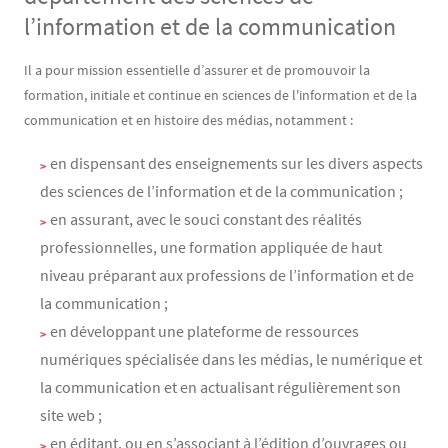
l’information et de la communication
Contenu
Texte
Il a pour mission essentielle d’assurer et de promouvoir la
formation, initiale et continue en sciences de l'information et de la
communication et en histoire des médias, notamment :
en dispensant des enseignements sur les divers aspects
des sciences de l’information et de la communication ;
en assurant, avec le souci constant des réalités
professionnelles, une formation appliquée de haut
niveau préparant aux professions de l’information et de
la communication ;
en développant une plateforme de ressources
numériques spécialisée dans les médias, le numérique et
la communication et en actualisant régulièrement son
site web ;
en éditant, ou en s’associant à l’édition d’ouvrages ou