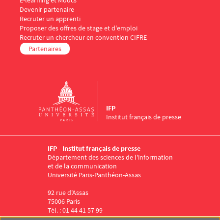
E-learning et Moocs
Menu Footer IFP 5
Devenir partenaire
Recruter un apprenti
Proposer des offres de stage et d'emploi
Recruter un chercheur en convention CIFRE
Partenaires
IFP
Institut français de presse
IFP - Institut français de presse
Département des sciences de l'information
et de la communication
Université Paris-Panthéon-Assas
92 rue d'Assas
75006 Paris
Tél. : 01 44 41 57 99
Menu RS IFP