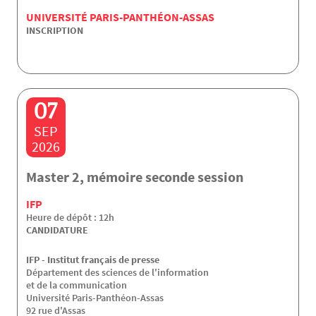
UNIVERSITÉ PARIS-PANTHÉON-ASSAS
INSCRIPTION
07
SEP
2026
Master 2, mémoire seconde session
IFP
Heure de dépôt : 12h
CANDIDATURE
IFP - Institut français de presse
Département des sciences de l'information
et de la communication
Université Paris-Panthéon-Assas
92 rue d'Assas