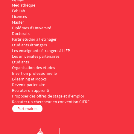
Médiathèque
FabLab
Menu Footer IFP 2
Licences
Master
Diplômes d'Université
Doctorats
Menu Footer IFP 3
Partir étudier à l'étrnager
Étudiants étrangers
Les enseignants étrangers à l'IFP
Les universités partenaires
Menu Footer IFP 4
Étudiants
Organisation des études
Insertion professionnelle
E-learning et Moocs
Menu Footer IFP 5
Devenir partenaire
Recruter un apprenti
Proposer des offres de stage et d'emploi
Recruter un chercheur en convention CIFRE
Partenaires