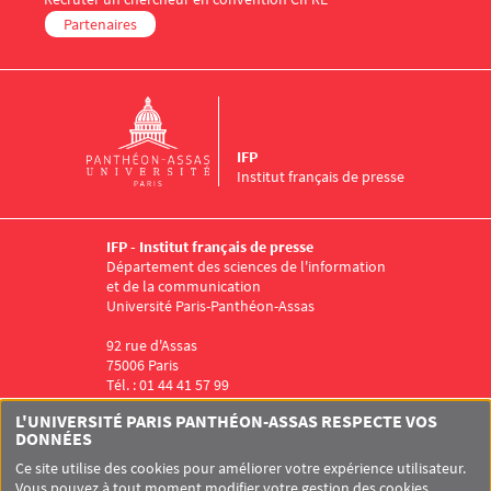
Partenaires
IFP
Institut français de presse
IFP - Institut français de presse
Département des sciences de l'information
et de la communication
Université Paris-Panthéon-Assas
92 rue d'Assas
75006 Paris
Tél. : 01 44 41 57 99
Menu RS IFP
L'UNIVERSITÉ PARIS PANTHÉON-ASSAS RESPECTE VOS
DONNÉES
Ce site utilise des cookies pour améliorer votre expérience utilisateur.
Vous pouvez à tout moment modifier votre gestion des cookies.