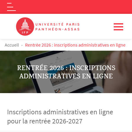
Logo
Aller au contenu principal
FIL D'ARIANE
Accueil
Rentrée 2026 : inscriptions administratives en ligne
RENTRÉE 2026 : INSCRIPTIONS
ADMINISTRATIVES EN LIGNE
Inscriptions administratives en ligne
pour la rentrée 2026-2027