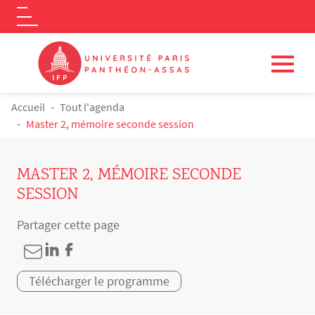
Logo
Aller au contenu principal
FIL D'ARIANE
Accueil
Tout l'agenda
Master 2, mémoire seconde session
MASTER 2, MÉMOIRE SECONDE
SESSION
Partager cette page
Télécharger le programme