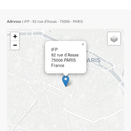
Adresse :
IFP - 92 rue d'Assas - 75006 - PARIS
Géolocalisation
+
−
×
IFP
92 rue d'Assas
75006
PARIS
France