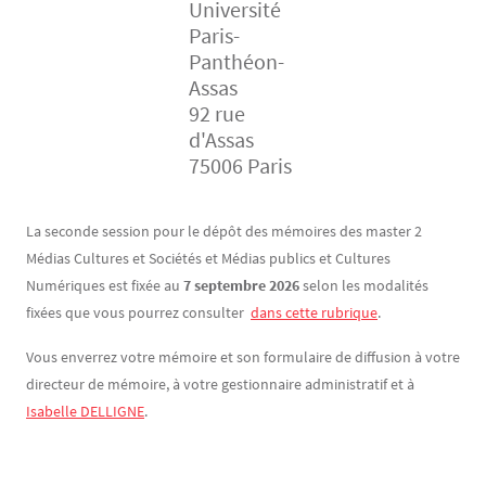
Université
Paris-
Panthéon-
Assas
92 rue
d'Assas
75006 Paris
Contenu
Texte
La seconde session pour le dépôt des mémoires des master 2
Médias Cultures et Sociétés et Médias publics et Cultures
Numériques est fixée au
7 septembre 2026
selon les modalités
fixées que vous pourrez consulter
dans cette rubrique
.
Vous enverrez votre mémoire et son formulaire de diffusion à votre
directeur de mémoire, à votre gestionnaire administratif et à
Isabelle DELLIGNE
.