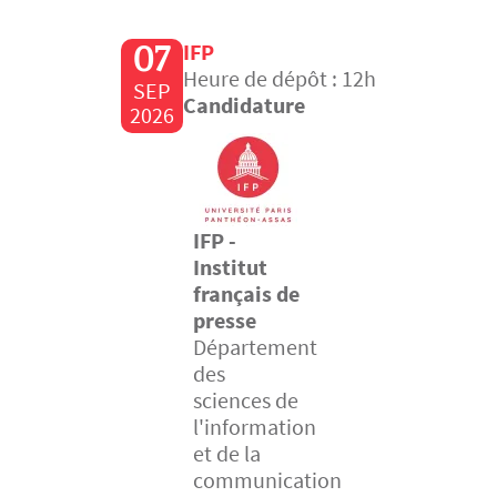
07
IFP
Heure de dépôt : 12h
SEP
Candidature
2026
IFP -
Institut
français de
presse
Département
des
sciences de
l'information
et de la
communication