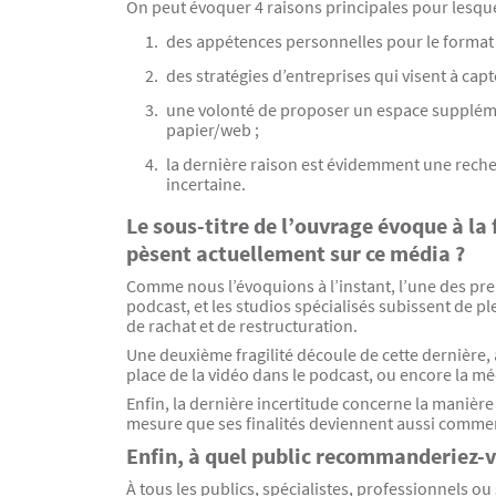
On peut évoquer 4 raisons principales pour lesquel
des appétences personnelles pour le format
des stratégies d’entreprises qui visent à ca
une volonté de proposer un espace supplémenta
papier/web ;
la dernière raison est évidemment une reche
incertaine.
Le sous-titre de l’ouvrage évoque à la f
pèsent actuellement sur ce média ?
Comme nous l’évoquions à l’instant, l’une des pr
podcast, et les studios spécialisés subissent de p
de rachat et de restructuration.
Une deuxième fragilité découle de cette dernière, 
place de la vidéo dans le podcast, ou encore la m
Enfin, la dernière incertitude concerne la manière 
mesure que ses finalités deviennent aussi comme
Enfin, à quel public recommanderiez-v
À tous les publics, spécialistes, professionnels o