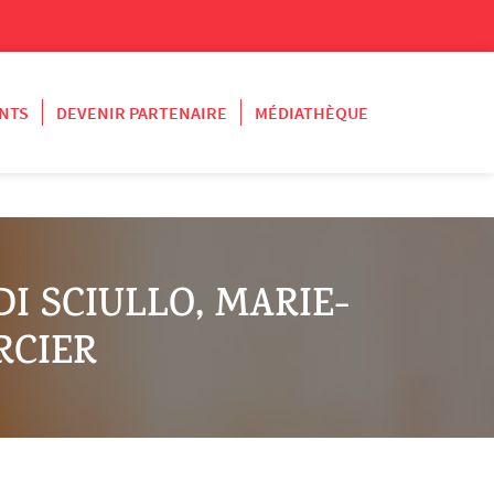
NTS
DEVENIR PARTENAIRE
MÉDIATHÈQUE
I SCIULLO, MARIE-
RCIER