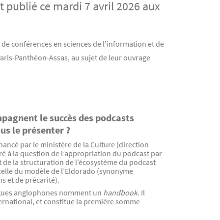
t publié ce mardi 7 avril 2026 aux
 de conférences en sciences de l'information et de
Paris-Panthéon-Assas, au sujet de leur ouvrage
ompagnent le succès des podcasts
us le présenter ?
inancé par le ministère de la Culture (direction
ré à la question de l’appropriation du podcast par
 et de la structuration de l’écosystème du podcast
, celle du modèle de l’Eldorado (synonyme
s et de précarité).
ollègues anglophones nomment un
handbook
. Il
international, et constitue la première somme