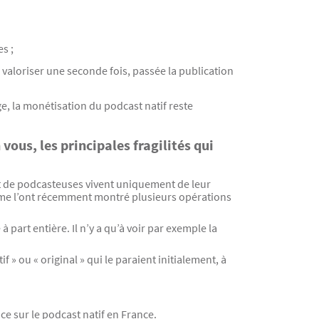
s ;
 valoriser une seconde fois, passée la publication
, la monétisation du podcast natif reste
 vous, les principales fragilités qui
t de podcasteuses vivent uniquement de leur
 comme l’ont récemment montré plusieurs opérations
part entière. Il n’y a qu’à voir par exemple la
 » ou « original » qui le paraient initialement, à
ce sur le podcast natif en France.