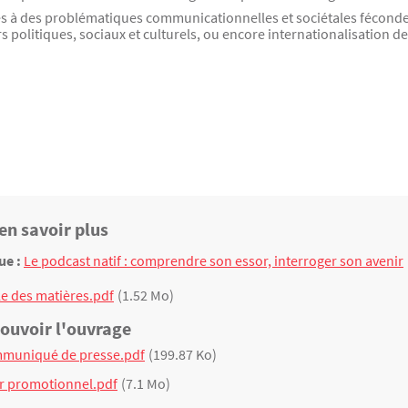
ès à des problématiques communicationnelles et sociétales féconde
ours politiques, sociaux et culturels, ou encore internationalisation
en savoir plus
ue :
Le podcast natif : comprendre son essor, interroger son avenir
e des matières.pdf
(1.52 Mo)
uvoir l'ouvrage
muniqué de presse.pdf
(199.87 Ko)
er promotionnel.pdf
(7.1 Mo)