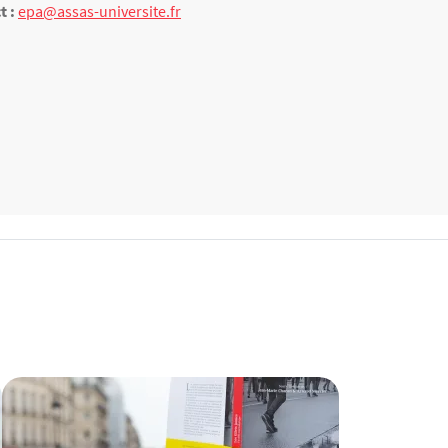
t :
epa@assas-universite.fr