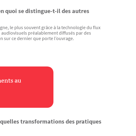
 quoi se distingue-t-il des autres
ne, le plus souvent grâce à la technologie du flux
 audiovisuels préalablement diffusés par des
ien sur ce dernier que porte l’ouvrage.
ments au
r quelles transformations des pratiques