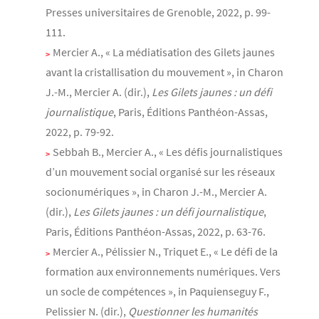
Presses universitaires de Grenoble, 2022, p. 99-
111.
Mercier A., « La médiatisation des Gilets jaunes
avant la cristallisation du mouvement », in Charon
J.-M., Mercier A. (dir.),
Les Gilets jaunes : un défi
journalistique
, Paris, Éditions Panthéon-Assas,
2022, p. 79-92.
Sebbah B., Mercier A., « Les défis journalistiques
d’un mouvement social organisé sur les réseaux
socionumériques », in Charon J.-M., Mercier A.
(dir.),
Les Gilets jaunes : un défi journalistique
,
Paris, Éditions Panthéon-Assas, 2022, p. 63-76.
Mercier A., Pélissier N., Triquet E., « Le défi de la
formation aux environnements numériques. Vers
un socle de compétences », in Paquienseguy F.,
Pelissier N. (dir.),
Questionner les humanités