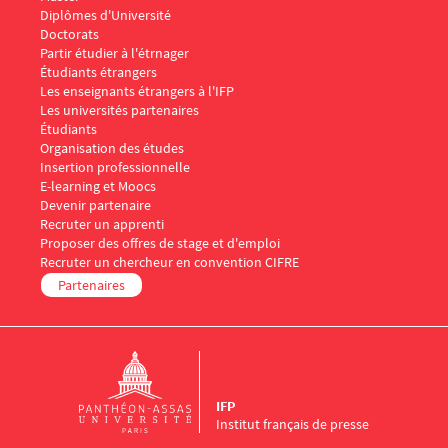
Diplômes d'Université
Doctorats
Menu Footer IFP 3
Partir étudier à l'étrnager
Étudiants étrangers
Les enseignants étrangers à l'IFP
Les universités partenaires
Menu Footer IFP 4
Étudiants
Organisation des études
Insertion professionnelle
E-learning et Moocs
Menu Footer IFP 5
Devenir partenaire
Recruter un apprenti
Proposer des offres de stage et d'emploi
Recruter un chercheur en convention CIFRE
Partenaires
IFP
Institut français de presse