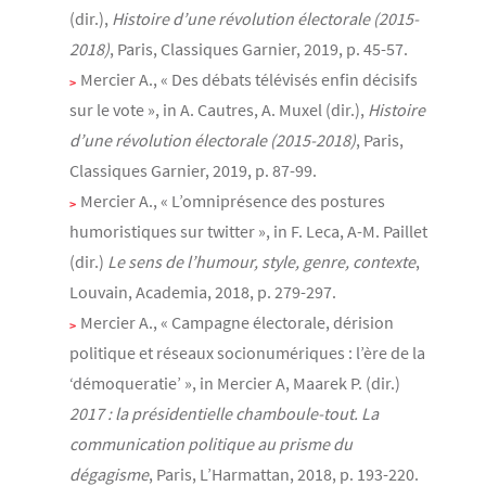
(dir.),
Histoire d’une révolution électorale (2015-
2018)
, Paris, Classiques Garnier, 2019, p. 45-57.
Mercier A., « Des débats télévisés enfin décisifs
sur le vote », in A. Cautres, A. Muxel (dir.),
Histoire
d’une révolution électorale (2015-2018)
, Paris,
Classiques Garnier, 2019, p. 87-99.
Mercier A., « L’omniprésence des postures
humoristiques sur twitter », in F. Leca, A-M. Paillet
(dir.)
Le sens de l’humour, style, genre, contexte
,
Louvain, Academia, 2018, p. 279-297.
Mercier A., « Campagne électorale, dérision
politique et réseaux socionumériques : l’ère de la
‘démoqueratie’ », in Mercier A, Maarek P. (dir.)
2017 : la présidentielle chamboule-tout. La
communication politique au prisme du
dégagisme
, Paris, L’Harmattan, 2018, p. 193-220.