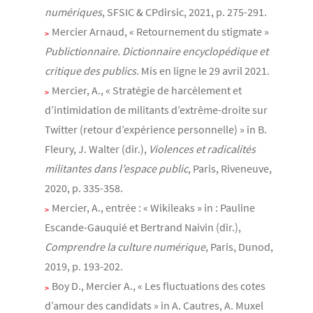
numériques
, SFSIC & CPdirsic, 2021, p. 275-291.
Mercier Arnaud, « Retournement du stigmate »
Publictionnaire. Dictionnaire encyclopédique et
critique des publics
. Mis en ligne le 29 avril 2021.
Mercier, A., « Stratégie de harcèlement et
d’intimidation de militants d’extrême-droite sur
Twitter (retour d’expérience personnelle) » in B.
Fleury, J. Walter (dir.),
Violences et radicalités
militantes dans l’espace public
, Paris, Riveneuve,
2020, p. 335-358.
Mercier, A., entrée : « Wikileaks » in : Pauline
Escande-Gauquié et Bertrand Naivin (dir.),
Comprendre la culture numérique
, Paris, Dunod,
2019, p. 193-202.
Boy D., Mercier A., « Les fluctuations des cotes
d’amour des candidats » in A. Cautres, A. Muxel