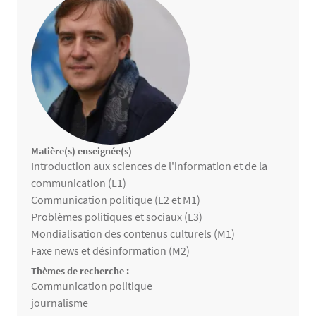
Matière(s) enseignée(s)
Matières enseignées
Introduction aux sciences de l'information et de la
communication (L1)
Communication politique (L2 et M1)
Problèmes politiques et sociaux (L3)
Mondialisation des contenus culturels (M1)
Faxe news et désinformation (M2)
Thèmes de recherche :
Thèmes de recherche
Communication politique
journalisme