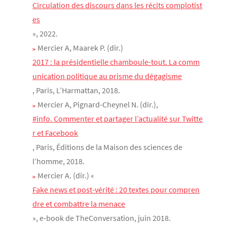
Circulation des discours dans les récits complotist
es
», 2022.
Mercier A, Maarek P. (dir.)
2017 : la présidentielle chamboule-tout. La comm
unication politique au prisme du dégagisme
, Paris, L’Harmattan, 2018.
Mercier A, Pignard-Cheynel N. (dir.),
#info. Commenter et partager l’actualité sur Twitte
r et Facebook
, Paris, Éditions de la Maison des sciences de
l’homme, 2018.
Mercier A. (dir.) «
Fake news et post-vérité : 20 textes pour compren
dre et combattre la menace
», e-book de TheConversation, juin 2018.