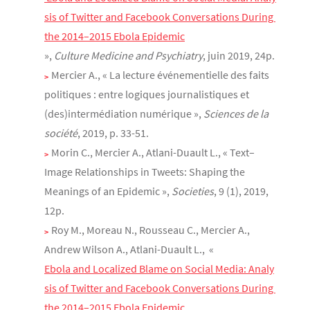
sis of Twitter and Facebook Conversations During 
the 2014–2015 Ebola Epidemic
»,
Culture Medicine and Psychiatry
, juin 2019, 24p.
Mercier A., « La lecture événementielle des faits
politiques : entre logiques journalistiques et
(des)intermédiation numérique »,
Sciences de la
société
, 2019, p. 33-51.
Morin C., Mercier A., Atlani-Duault L., « Text–
Image Relationships in Tweets: Shaping the
Meanings of an Epidemic »,
Societies
, 9 (1), 2019,
12p.
Roy M., Moreau N., Rousseau C., Mercier A.,
Andrew Wilson A., Atlani-Duault L., «
Ebola and Localized Blame on Social Media: Analy
sis of Twitter and Facebook Conversations During 
the 2014–2015 Ebola Epidemic