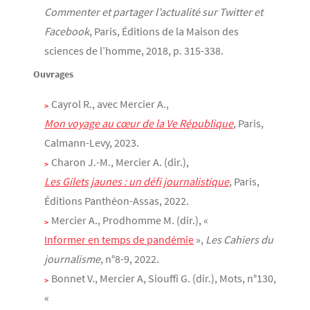
Commenter et partager l’actualité sur Twitter et
Facebook
, Paris, Éditions de la Maison des
sciences de l’homme, 2018, p. 315-338.
Ouvrages
Cayrol R., avec Mercier A.,
Mon voyage au cœur de la Ve République
, Paris,
Calmann-Levy, 2023.
Charon J.-M., Mercier A. (dir.),
Les Gilets jaunes : un défi journalistique
, Paris,
Éditions Panthéon-Assas, 2022.
Mercier A., Prodhomme M. (dir.), «
Informer en temps de pandémie
»,
Les Cahiers du
journalisme
, n°8-9, 2022.
Bonnet V., Mercier A, Siouffi G. (dir.), Mots, n°130,
«