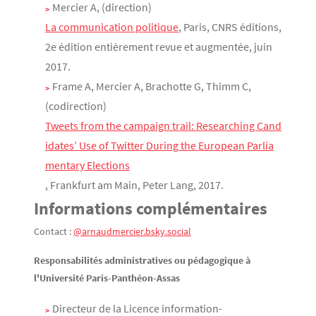
Mercier A, (direction)
La communication politique
, Paris, CNRS éditions,
2e édition entièrement revue et augmentée, juin
2017.
Frame A, Mercier A, Brachotte G, Thimm C,
(codirection)
Tweets from the campaign trail: Researching Cand
idates’ Use of Twitter During the European Parlia
mentary Elections
, Frankfurt am Main, Peter Lang, 2017.
Informations complémentaires
Contact :
@arnaudmercier.bsky.social
Responsabilités administratives ou pédagogique à
l'Université Paris-Panthéon-Assas
Directeur de la Licence information-