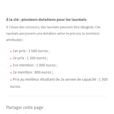
À la clé : plusieurs dotations pour les lauréats
Texte
À l’issue des concours, des lauréats peuvent être désignés. Ces
lauréats perçoivent une dotation selon le prix (ou la mention)
attribué(e) :
1er prix : 1 500 euros ;
2e prix : 1 200 euros ;
1re mention : 1 000 euros ;
2e mention : 800 euros ;
Prix au meilleur étudiant de 2e année de capacité : 1 300
euros.
Partager cette page