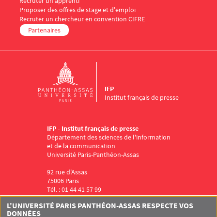
Recruter un apprenti
Proposer des offres de stage et d'emploi
Recruter un chercheur en convention CIFRE
Partenaires
IFP
Institut français de presse
IFP - Institut français de presse
Département des sciences de l'information
et de la communication
Université Paris-Panthéon-Assas
92 rue d'Assas
75006 Paris
Tél. : 01 44 41 57 99
Menu RS IFP
L'UNIVERSITÉ PARIS PANTHÉON-ASSAS RESPECTE VOS
DONNÉES