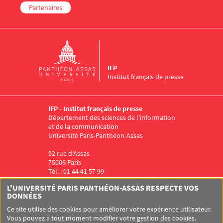
Partenaires
IFP
Institut français de presse
IFP - Institut français de presse
Département des sciences de l'information
et de la communication
Université Paris-Panthéon-Assas
92 rue d'Assas
75006 Paris
Tél. : 01 44 41 57 99
Menu RS IFP
L'UNIVERSITÉ PARIS PANTHÉON-ASSAS RESPECTE VOS
DONNÉES
Ce site utilise des cookies pour améliorer votre expérience utilisateur.
Vous pouvez à tout moment modifier votre gestion des cookies.