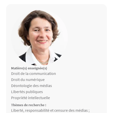
Matière(s) enseignée(s)
Matières enseignées
Droit de la communication
Droit du numérique
Déontologie des médias
Libertés publiques
Propriété intellectuelle
Thèmes de recherche :
Thèmes de recherche
Liberté, responsabilité et censure des médias ;