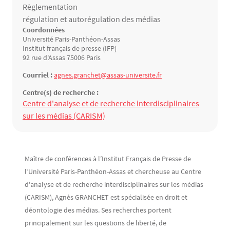
Règlementation
régulation et autorégulation des médias
Coordonnées
Université Paris-Panthéon-Assas
Institut français de presse (IFP)
92 rue d'Assas 75006 Paris
Courriel :
agnes.granchet@assas-universite.fr
Centre(s) de recherche :
Structure(s) de rattachement
Centre d'analyse et de recherche interdisciplinaires
sur les médias (CARISM)
Contenu
Texte
Maître de conférences à l’Institut Français de Presse de
l’Université Paris-Panthéon-Assas et chercheuse au Centre
d'analyse et de recherche interdisciplinaires sur les médias
(CARISM), Agnès GRANCHET est spécialisée en droit et
déontologie des médias. Ses recherches portent
principalement sur les questions de liberté, de