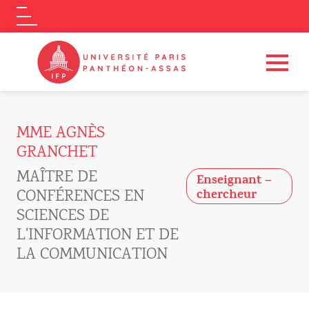
Logo
Aller au contenu principal
MME AGNÈS
GRANCHET
MAÎTRE DE
Enseignant –
CONFÉRENCES EN
chercheur
SCIENCES DE
L'INFORMATION ET DE
LA COMMUNICATION