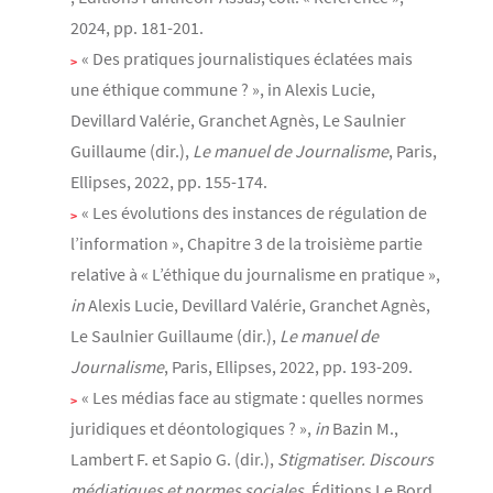
2024, pp. 181-201.
« Des pratiques journalistiques éclatées mais
une éthique commune ? », in Alexis Lucie,
Devillard Valérie, Granchet Agnès, Le Saulnier
Guillaume (dir.),
Le manuel de Journalisme
, Paris,
Ellipses, 2022, pp. 155-174.
« Les évolutions des instances de régulation de
l’information », Chapitre 3 de la troisième partie
relative à « L’éthique du journalisme en pratique »,
in
Alexis Lucie, Devillard Valérie, Granchet Agnès,
Le Saulnier Guillaume (dir.),
Le manuel de
Journalisme
, Paris, Ellipses, 2022, pp. 193-209.
« Les médias face au stigmate : quelles normes
juridiques et déontologiques ? »,
in
Bazin M.,
Lambert F. et Sapio G. (dir.),
Stigmatiser. Discours
médiatiques et normes sociales
, Éditions Le Bord