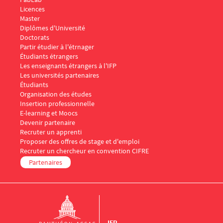
Menu Footer IFP 2
Licences
Master
Diplômes d'Université
Doctorats
Menu Footer IFP 3
Partir étudier à l'étrnager
Étudiants étrangers
Les enseignants étrangers à l'IFP
Les universités partenaires
Menu Footer IFP 4
Étudiants
Organisation des études
Insertion professionnelle
E-learning et Moocs
Menu Footer IFP 5
Devenir partenaire
Recruter un apprenti
Proposer des offres de stage et d'emploi
Recruter un chercheur en convention CIFRE
Partenaires
IFP