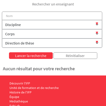
Rechercher un enseignant
Aucun résultat pour votre recherche
Menu Footer IFP 1
Découvrir l'IFP
Unité de formation et de recherche
Histoire de l'IFP
Équipe
Médiathèque
FabLab