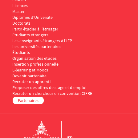
Menu Footer IFP 2
Licences
Master
Diplômes d'Université
Doctorats
Menu Footer IFP 3
Partir étudier à l'étrnager
Étudiants étrangers
Les enseignants étrangers à l'IFP
Les universités partenaires
Menu Footer IFP 4
Étudiants
Organisation des études
Insertion professionnelle
E-learning et Moocs
Menu Footer IFP 5
Devenir partenaire
Recruter un apprenti
Proposer des offres de stage et d'emploi
Recruter un chercheur en convention CIFRE
Partenaires
IFP