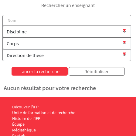
Rechercher un enseignant
Aucun résultat pour votre recherche
Menu Footer IFP 1
Découvrir l'IFP
Unité de formation et de recherche
Histoire de l'IFP
Équipe
Médiathèque
FabLab