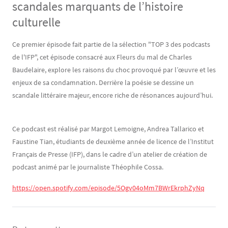
scandales marquants de l’histoire
culturelle
Contenu
Texte
Ce premier épisode fait partie de la sélection "TOP 3 des podcasts
de l'IFP", cet épisode consacré aux Fleurs du mal de Charles
Baudelaire, explore les raisons du choc provoqué par l’œuvre et les
enjeux de sa condamnation. Derrière la poésie se dessine un
scandale littéraire majeur, encore riche de résonances aujourd’hui.
Ce podcast est réalisé par Margot Lemoigne, Andrea Tallarico et
Faustine Tian, étudiants de deuxième année de licence de l’Institut
Français de Presse (IFP), dans le cadre d’un atelier de création de
podcast animé par le journaliste Théophile Cossa.
https://open.spotify.com/episode/5Ogv04oMm7BWrEkrphZyNq