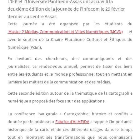
L’IFP et l’Université Panthéon-Assas ont accueilli la
deuxième édition de la journée de l’infocom le 29 février
dernier au centre Assas
Contenu
Texte
Cette journée a été organisée par les étudiants du
 Master 2 Médias, Communication et Villes Numériques (MCVN)
et
avec le soutien de la Chaire Pluralisme Culturel et Éthiques du
Numérique (PcEn).
En invitant des chercheurs, des communiquants et des
journalistes, ce rendez-vous annuel, permet de tisser des liens
entre les étudiants et le monde professionnel tout en mettant en
lumière les métiers de la communication et des médias.
Cette seconde édition autour de la thématique de la cartographie
numérique a proposé des focus sur des applications.
La conférence inaugurale « Cartographie, histoire et conflits »
donnée par le professeur
Fabrice d’ALMEIDA
a rappelé l’importance
historique de la carte et de ces différents usages dans le temps
tout en montrant ses transformations que nous connaissons