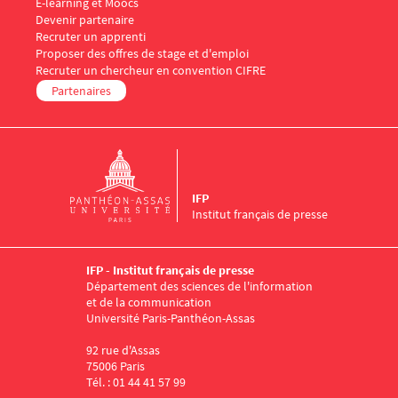
E-learning et Moocs
Menu Footer IFP 5
Devenir partenaire
Recruter un apprenti
Proposer des offres de stage et d'emploi
Recruter un chercheur en convention CIFRE
Partenaires
IFP
Institut français de presse
IFP - Institut français de presse
Département des sciences de l'information
et de la communication
Université Paris-Panthéon-Assas
92 rue d'Assas
75006 Paris
Tél. : 01 44 41 57 99
Menu RS IFP