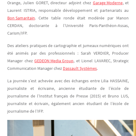
Orange, Julien GORET, directeur adjoint chez
Garage Moderne
, et
Laurent ISTRIA, responsable développement et partenariats au
Bon Samaritain
. Cette table ronde était modérée par Manon
CERDAN, doctorante à l’Université Paris-Panthéon-Assas,
Carism/IFP.
Des ateliers pratiques de cartographie et jumeaux numériques ont
été animés par des professionnels : Sarah VERDIER, Producer
Manager chez
GEDEON Media Group
, et Lionel LAVAREC, Strategic
Communication Manager chez
Dassault Systèmes
.
La journée s’est achevée avec des échanges entre Lilia HASSAINE,
journaliste et écrivaine, ancienne étudiante de l’école de
journalisme de l’Institut français de Presse (2015) et Bruno LUS,
journaliste et écrivain, également ancien étudiant de l’école de
journalisme de l’IFP.