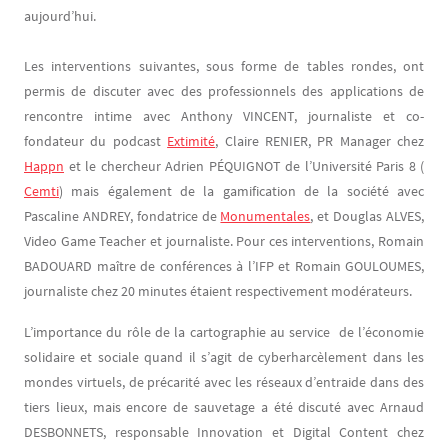
aujourd’hui.
Les interventions suivantes, sous forme de tables rondes, ont
permis de discuter avec des professionnels des applications de
rencontre intime avec Anthony VINCENT, journaliste et co-
fondateur du podcast
Extimité
, Claire RENIER, PR Manager chez
Happn
et le chercheur Adrien PÉQUIGNOT de l’Université Paris 8 (
Cemti
) mais également de la gamification de la société avec
Pascaline ANDREY, fondatrice de
Monumentales
, et Douglas ALVES,
Video Game Teacher et journaliste. Pour ces interventions, Romain
BADOUARD maître de conférences à l’IFP et Romain GOULOUMES,
journaliste chez 20 minutes étaient respectivement modérateurs.
L’importance du rôle de la cartographie au service de l’économie
solidaire et sociale quand il s’agit de cyberharcèlement dans les
mondes virtuels, de précarité avec les réseaux d’entraide dans des
tiers lieux, mais encore de sauvetage a été discuté avec Arnaud
DESBONNETS, responsable Innovation et Digital Content chez