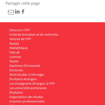
Partager cette page
Menu Footer IFP 1
Découvrir l'IFP
Unité de formation et de recherche
Histoire de l'IFP
Équipe
Médiathèque
FabLab
Menu Footer IFP 2
Licences
Master
Diplômes d'Université
Doctorats
Menu Footer IFP 3
Partir étudier à l'étrnager
Étudiants étrangers
Les enseignants étrangers à l'IFP
Les universités partenaires
Menu Footer IFP 4
Étudiants
Organisation des études
Insertion professionnelle