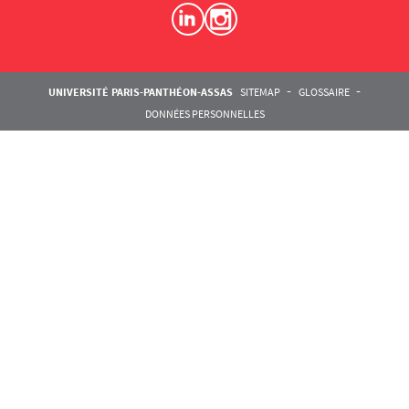
Pied de page Assas
UNIVERSITÉ PARIS-PANTHÉON-ASSAS
SITEMAP
GLOSSAIRE
DONNÉES PERSONNELLES