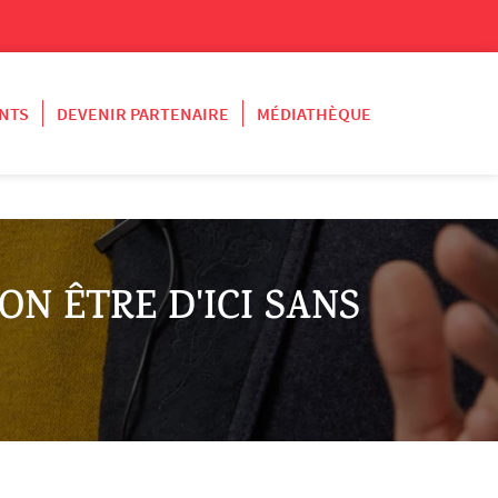
NTS
DEVENIR PARTENAIRE
MÉDIATHÈQUE
-ON ÊTRE D'ICI SANS