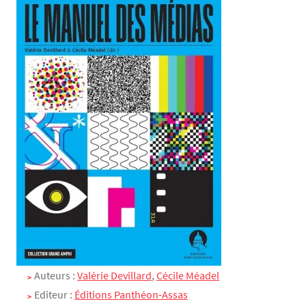
Texte
Auteurs :
Valérie Devillard
,
Cécile Méadel
Editeur :
Éditions Panthéon-Assas