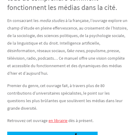
fonctionnent les médias dans la cité.
Contenu
Texte
En consacrant les
media studies
à la française, l’ouvrage explore un
champ d’étude en pleine effervescence, au croisement de l’histoire,
de la sociologie, des sciences politiques, de la psychologie sociale,
de la linguistique et du droit. Intelligence artificielle,
désinformation, réseaux sociaux,
fake news
, populisme, presse,
télévision, radio, podcasts… Ce manuel offre une vision complète
et accessible du fonctionnement et des dynamiques des médias
d’hier et d’aujourd’hui.
Premier du genre, cet ouvrage fait, à travers plus de 80
contributions d’universitaires spécialistes, le point sur les
questions les plus brûlantes que soulèvent les médias dans leur
grande diversité.
Retrouvez cet ouvrage
en librairie
dès à présent.