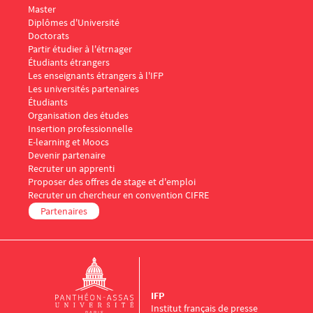
Master
Diplômes d'Université
Doctorats
Menu Footer IFP 3
Partir étudier à l'étrnager
Étudiants étrangers
Les enseignants étrangers à l'IFP
Les universités partenaires
Menu Footer IFP 4
Étudiants
Organisation des études
Insertion professionnelle
E-learning et Moocs
Menu Footer IFP 5
Devenir partenaire
Recruter un apprenti
Proposer des offres de stage et d'emploi
Recruter un chercheur en convention CIFRE
Partenaires
IFP
Institut français de presse