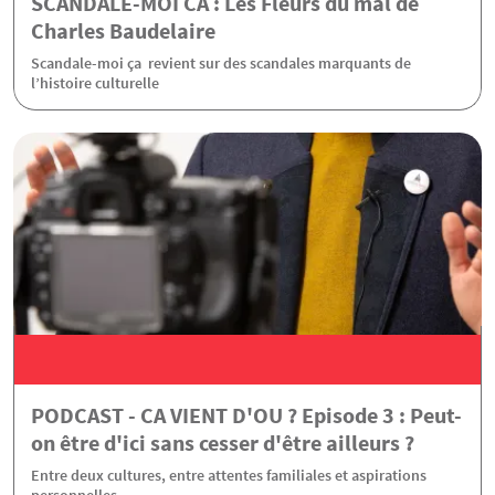
SCANDALE-MOI CA : Les Fleurs du mal de
Charles Baudelaire
Scandale-moi ça revient sur des scandales marquants de
l’histoire culturelle
PODCAST - CA VIENT D'OU ? Episode 3 : Peut-
on être d'ici sans cesser d'être ailleurs ?
Entre deux cultures, entre attentes familiales et aspirations