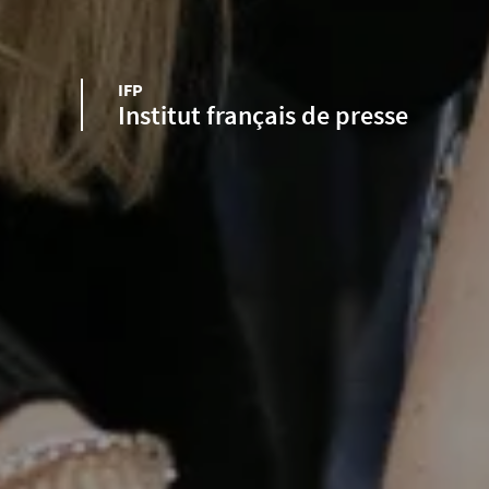
IFP
Institut français de presse