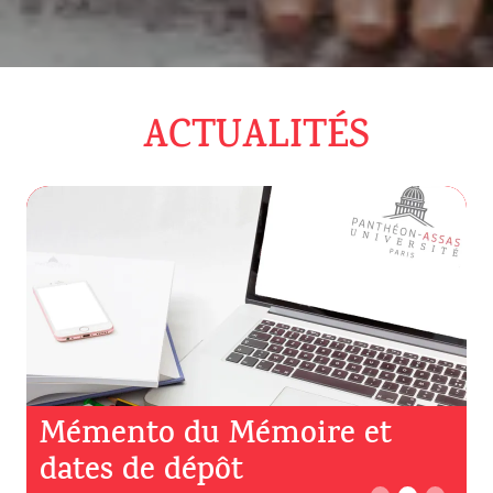
ACTUALITÉS
Mémento du Mémoire et
dates de dépôt