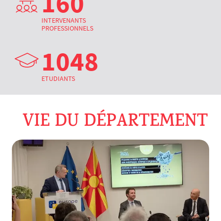
160
INTERVENANTS
PROFESSIONNELS
1048
ETUDIANTS
VIE DU DÉPARTEMENT